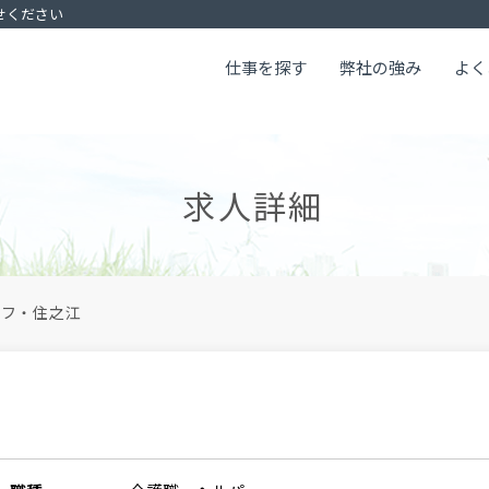
せください
仕事を探す
弊社の強み
よく
求人詳細
イフ・住之江