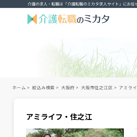
介護の求人・転職は「介護転職のミカタ求人サイト」にお任
ホーム
>
絞込み検索
>
大阪府
>
大阪市住之江区
>
アミラ
アミライフ・住之江