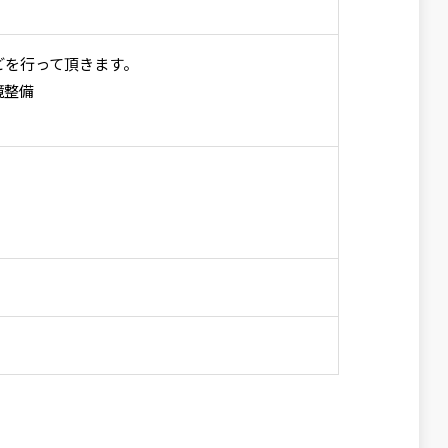
どを行って頂きます。
境整備