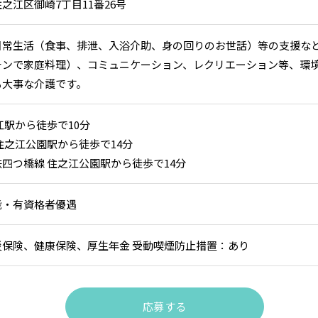
之江区御崎7丁目11番26号
日常生活（食事、排泄、入浴介助、身の回りのお世話）等の支援な
チンで家庭料理）、コミュニケーション、レクリエーション等、環
も大事な介護です。
江駅から徒歩で10分
住之江公園駅から徒歩で14分
四つ橋線 住之江公園駅から徒歩で14分
能・有資格者優遇
災保険、健康保険、厚生年金 受動喫煙防止措置：あり
応募する