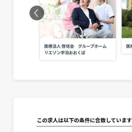
Previous
ineアジャスト
医療法人 啓信会 グループホーム
医
ビス管理責任者)
リエゾン宇治おおくぼ
この求人は以下の条件に合致しています