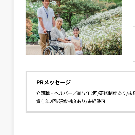
PRメッセージ
介護職・ヘルパー／賞与年2回/研修制度あり/未
賞与年2回/研修制度あり/未経験可