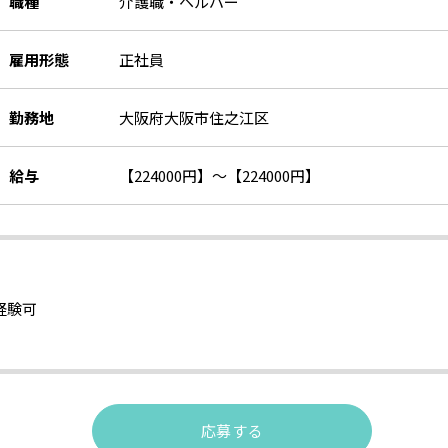
職種
介護職・ヘルパー
雇用形態
正社員
勤務地
大阪府大阪市住之江区
給与
【224000円】〜【224000円】
経験可
応募する