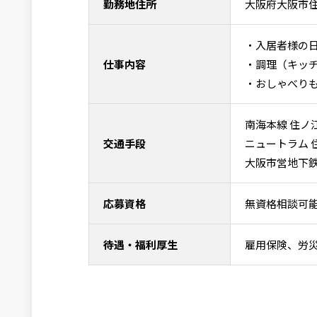
勤務地住所
大阪府大阪市住
・入居者様の
仕事内容
・調理（キッ
・おしゃべり
南海本線 住ノ
交通手段
ニュートラム 
大阪市営地下鉄
応募資格
無資格相談可
待遇・福利厚生
雇用保険、労