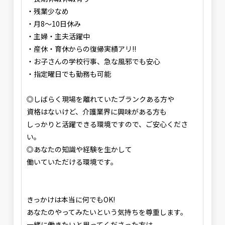
・残業少なめ
・月8〜10日休み
・主婦・主夫活躍中
・産休・育休からの復帰実績アリ!!
・お子さんの学校行事、急な風邪でも安心
・指定曜日でも勤務も可能
◎しばらく現場を離れていたブランクある方や
資格はないけど、介護業界に興味がある方も
しっかりと活躍できる環境ですので、ご安心くださ
い。
◎あなたの知識や経験を生かして
働いていただける環境です。
きっかけは本当に何でもOK!
あなたのやってみたいという気持ちを尊重します。
一緒に働きたいと思ってくださった方は