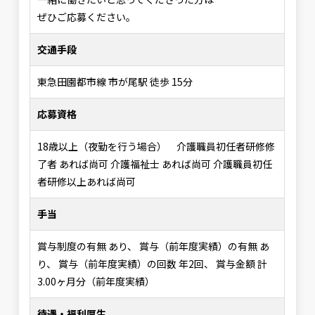
ぜひご応募ください。
交通手段
東急田園都市線 市が尾駅 徒歩 15分
応募資格
18歳以上（夜勤を行う場合） 介護職員初任者研修修
了者 あれば尚可 介護福祉士 あれば尚可 介護職員初任
者研修以上あれば尚可
手当
賞与制度の有無 あり、 賞与（前年度実績）の有無 あ
り、 賞与（前年度実績）の回数 年2回、 賞与金額 計
3.00ヶ月分（前年度実績）
待遇・福利厚生