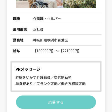
職種
介護職・ヘルパー
雇用形態
正社員
勤務地
神奈川県横浜市青葉区
給与
【189000円】〜【221000円】
PRメッセージ
経験をいかす介護職員／交代制勤務
単身寮あり／ブランク可能／働き方相談可能
応募する