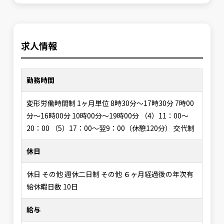
求人情報
勤務時間
変形労働時間制 1ヶ月単位 8時30分〜17時30分 7時00
分〜16時00分 10時00分〜19時00分 （4）11：00〜
20：00 （5）17：00〜翌9：00（休憩120分） 交代制
休日
休日 その他 週休二日制 その他 ６ヶ月経過後の年次有
給休暇日数 10日
給与