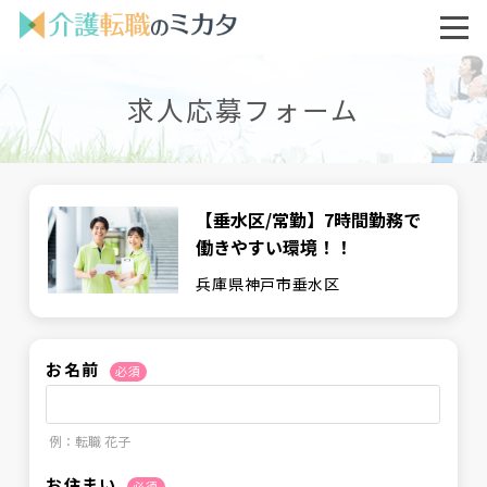
求人応募フォーム
【垂水区/常勤】7時間勤務で
働きやすい環境！！
兵庫県神戸市垂水区
お名前
必須
例：転職 花子
お住まい
必須