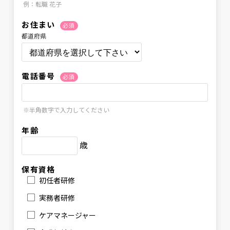
例：転職 花子
お住まい
必須
都道府県
電話番号
必須
※半角数字で入力してください
年齢
歳
保有資格
初任者研修
実務者研修
ケアマネージャー