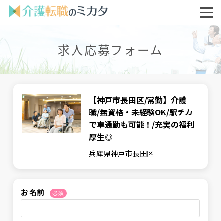
求人応募フォーム
【神戸市長田区/常勤】介護
職/無資格・未経験OK/駅チカ
で車通勤も可能！/充実の福利
厚生◎
兵庫県神戸市長田区
お名前
必須