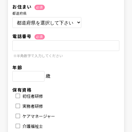
お住まい
必須
都道府県
電話番号
必須
※半角数字で入力してください
年齢
歳
保有資格
初任者研修
実務者研修
ケアマネージャー
介護福祉士