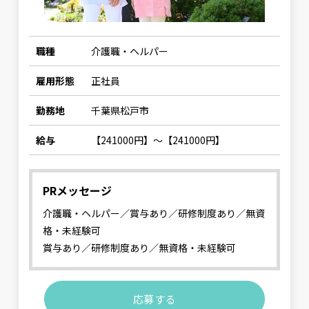
職種
介護職・ヘルパー
雇用形態
正社員
勤務地
千葉県松戸市
給与
【241000円】〜【241000円】
PRメッセージ
介護職・ヘルパー／賞与あり／研修制度あり／無資
格・未経験可
賞与あり／研修制度あり／無資格・未経験可
応募する