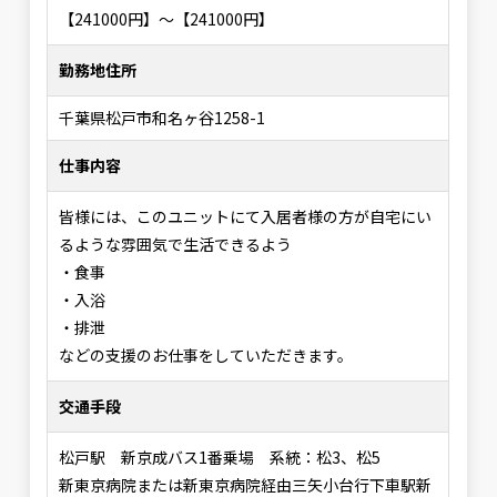
【241000円】〜【241000円】
勤務地住所
千葉県松戸市和名ヶ谷1258-1
仕事内容
皆様には、このユニットにて入居者様の方が自宅にい
るような雰囲気で生活できるよう
・食事
・入浴
・排泄
などの支援のお仕事をしていただきます。
交通手段
松戸駅 新京成バス1番乗場 系統：松3、松5
新東京病院または新東京病院経由三矢小台行下車駅新