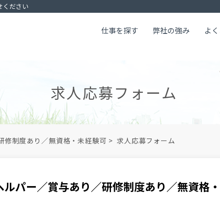
せください
仕事を探す
弊社の強み
よく
求人応募フォーム
研修制度あり／無資格・未経験可
>
求人応募フォーム
ヘルパー／賞与あり／研修制度あり／無資格