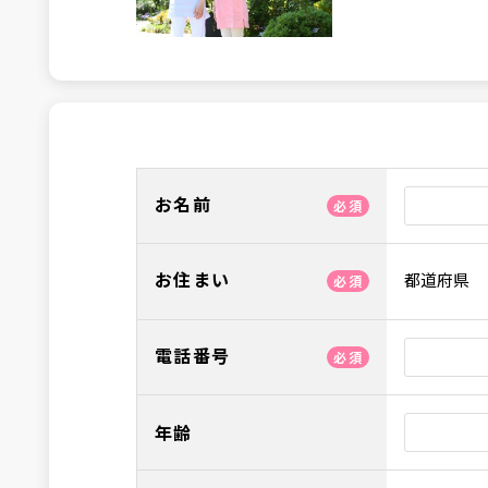
お名前
必須
お住まい
都道府県
必須
電話番号
必須
年齢