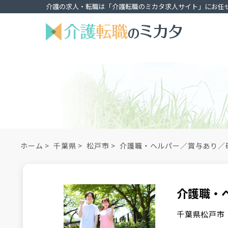
介護の求人・転職は「介護転職のミカタ求人サイト」にお任
ホーム
>
千葉県
>
松戸市
>
介護職・ヘルパー／賞与あり／
介護職・
千葉県松戸市