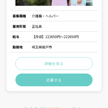
募集職種
介護職・ヘルパー
雇用形態
正社員
給与
【月収】222650円〜222650円
勤務地
埼玉県坂戸市
詳細を見る
応募する