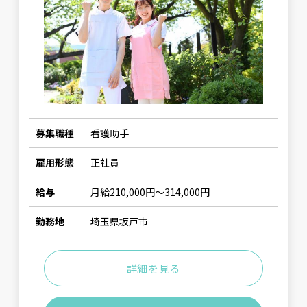
募集職種
看護助手
雇用形態
正社員
給与
月給210,000円～314,000円
勤務地
埼玉県坂戸市
詳細を見る