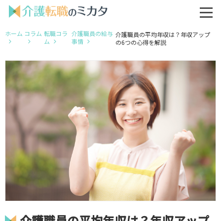
ホーム
コラム
転職コラ
介護職員の給与
介護職員の平均年収は？年収アップ
ム
事情
の6つの心得を解説
介護職員の平均年収は？年収アップ