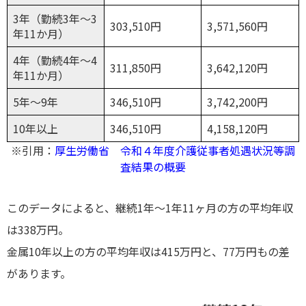
3年（勤続3年～3
303,510円
3,571,560円
年11か月）
4年（勤続4年～4
311,850円
3,642,120円
年11か月）
5年～9年
346,510円
3,742,200円
10年以上
346,510円
4,158,120円
※引用：
厚生労働省 令和４年度介護従事者処遇状況等調
査結果の概要
このデータによると、継続1年〜1年11ヶ月の方の平均年収
は338万円。
金属10年以上の方の平均年収は415万円と、77万円もの差
があります。