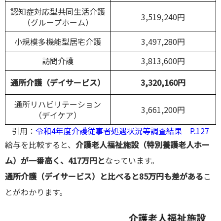
認知症対応型共同生活介護
3,519,240円
（グループホーム）
小規模多機能型居宅介護
3,497,280円
訪問介護
3,813,600円
通所介護（デイサービス）
3,320,160円
通所リハビリテーション
3,661,200円
（デイケア）
引用：
令和4年度介護従事者処遇状況等調査結果 P.127
給与を比較すると、
介護老人福祉施設（特別養護老人ホー
ム）が一番高く、417万円と
なっています。
通所介護（デイサービス）と比べると85万円も差がある
こ
とがわかります。