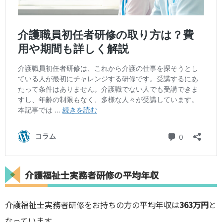
介護福祉士実務者研修の平均年収
介護福祉士実務者研修をお持ちの方の平均年収は
363万円
と
なっています。