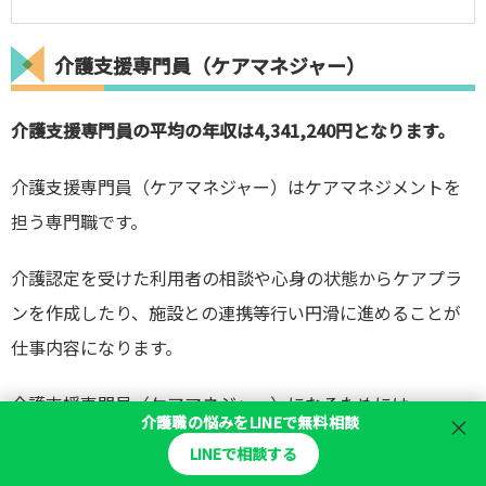
介護支援専門員（ケアマネジャー）
介護支援専門員の平均の年収は4,341,240円となります。
介護支援専門員（ケアマネジャー）はケアマネジメントを
担う専門職です。
介護認定を受けた利用者の相談や心身の状態からケアプラ
ンを作成したり、施設との連携等行い円滑に進めることが
仕事内容になります。
介護支援専門員（ケアマネジャー）になるためには、
介護職の悩みをLINEで無料相談
×
①介護福祉士、看護士、社会福祉士など国家資格を持ち業
LINEで相談する
務経験が通算5年以上