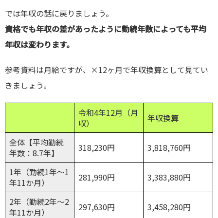
では年収の話に戻りましょう。
資格でも年収の差があったように勤続年数によっても平均
年収は変わります。
参考資料は月給ですが、×12ヶ月で年収換算として見てい
きましょう。
令和4年12月（月
年収換算
収）
全体【平均勤続
318,230円
3,818,760円
年数：8.7年】
1年（勤続1年～1
281,990円
3,383,880円
年11か月）
2年（勤続2年～2
297,630円
3,458,280円
年11か月）